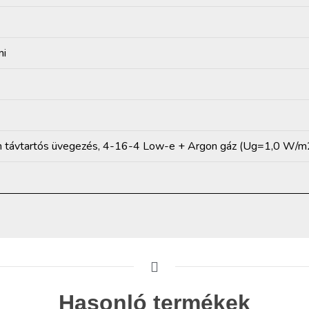
mi
m távtartós üvegezés, 4-16-4 Low-e + Argon gáz (Ug=1,0 W/m
Hasonló termékek