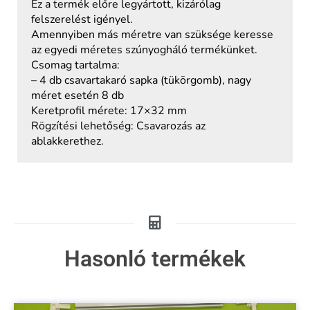
Ez a termék előre legyártott, kizárólag
felszerelést igényel.
Amennyiben más méretre van szüksége keresse
az egyedi méretes szúnyogháló termékünket.
Csomag tartalma:
– 4 db csavartakaró sapka (tükörgomb), nagy
méret esetén 8 db
Keretprofil mérete: 17×32 mm
Rögzítési lehetőség: Csavarozás az
ablakkerethez.
Hasonló termékek