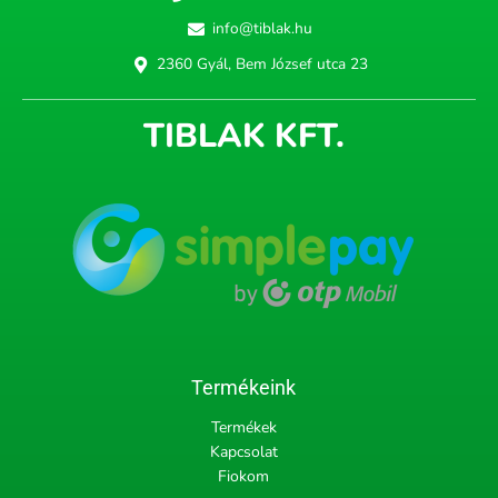
info@tiblak.hu
2360 Gyál, Bem József utca 23
TIBLAK KFT.
Termékeink
Termékek
Kapcsolat
Fiokom