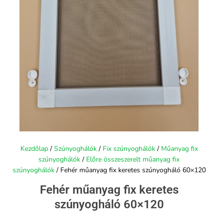
Kezdőlap
/
Szúnyoghálók
/
Fix szúnyoghálók
/
Műanyag fix
szúnyoghálók
/
Előre összeszerelt műanyag fix
szúnyoghálók
/ Fehér műanyag fix keretes szúnyogháló 60×120
Fehér műanyag fix keretes
szúnyogháló 60×120