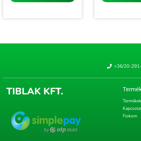
+36/20-291
TIBLAK KFT.
Termék
Terméke
Kapcsola
Fiokom