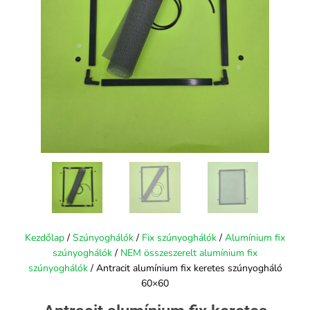
Kezdőlap
/
Szúnyoghálók
/
Fix szúnyoghálók
/
Alumínium fix
szúnyoghálók
/
NEM összeszerelt alumínium fix
szúnyoghálók
/ Antracit alumínium fix keretes szúnyogháló
60×60