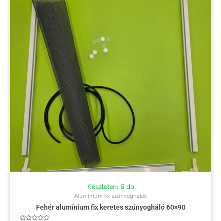
Készleten: 6 db
Alumínium fix szúnyoghálók
Fehér alumínium fix keretes szúnyogháló 60×90