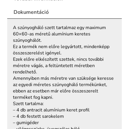
Dokumentáció
A szúnyogháló szett tartalmaz egy maximum
60×60-as méretű alumínium keretes
szúnyoghálót.
Ez a termék nem előre legyártott, mindenképp
összeszerelést igényel.
Ezek előre elkészített szettek, nincs további
méretre vágás, a feltüntetett méretben
rendelhető.
Amennyiben más méretre van szüksége keresse
az egyedi méretes szúnyogháló termékünket,
ebben az esetben már előre összeszerelt
terméket fog kapni.
Szett tartalma:
– 4 db antracit alumínium keret profil
– 4 db festett sarokelem
– gumigéder